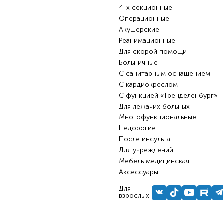
4-х секционные
Операционные
Акушерские
Реанимационные
Для скорой помощи
Больничные
С санитарным оснащением
С кардиокреслом
С функцией «Тренделенбург»
Для лежачих больных
Многофункциональные
Недорогие
После инсульта
Для учреждений
Мебель медицинская
Аксессуары
Для
взрослых