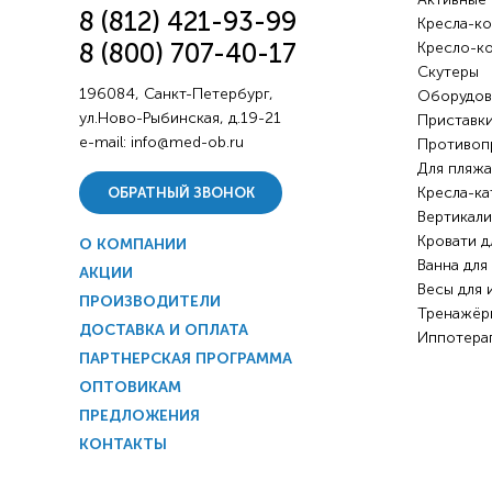
8 (812) 421-93-99
Кресла-ко
8 (800) 707-40-17
Кресло-к
Скутеры
196084, Санкт-Петербург,
Оборудов
ул.Ново-Рыбинская, д.19-21
Приставки
e-mail:
info@med-ob.ru
Противоп
Для пляжа
Кресла-ка
ОБРАТНЫЙ ЗВОНОК
Вертикали
Кровати д
О КОМПАНИИ
Ванна для
АКЦИИ
Весы для 
ПРОИЗВОДИТЕЛИ
Тренажёр
ДОСТАВКА И ОПЛАТА
Иппотера
ПАРТНЕРСКАЯ ПРОГРАММА
ОПТОВИКАМ
ПРЕДЛОЖЕНИЯ
КОНТАКТЫ