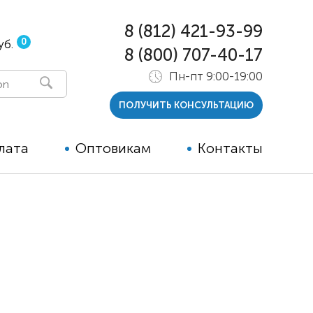
8 (812) 421-93-99
0
уб.
8 (800) 707-40-17
Пн-пт 9:00-19:00
ПОЛУЧИТЬ КОНСУЛЬТАЦИЮ
лата
Оптовикам
Контакты
 и тутора
ры
ельные опции к ТСР
й