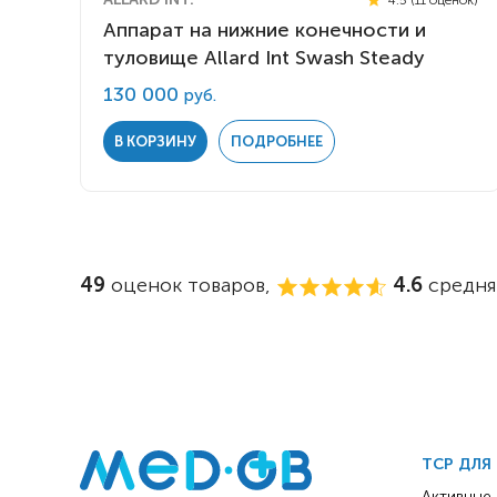
Аппарат на нижние конечности и
туловище Allard Int Swash Steady
130 000
руб.
В КОРЗИНУ
ПОДРОБНЕЕ
49
оценок товаров,
4.6
средня
ТСР ДЛЯ
Активные