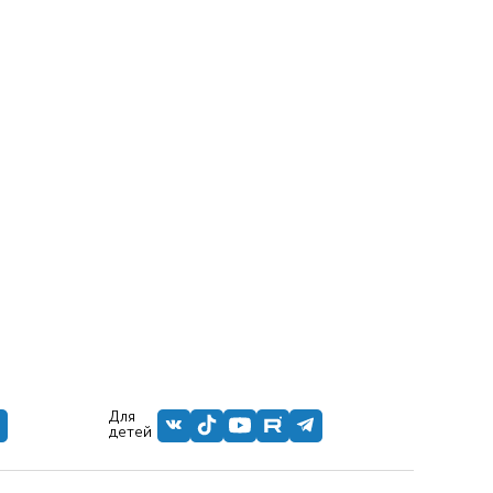
Для
детей