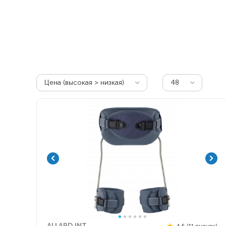
Респираторное оборудование
Подъёмники для инвалидов
Цена (высокая > низкая)
48
ALLARD INT.
4.5 (11 оценок)