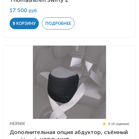
Thomashilfen Swifty 2
17 500
руб.
В КОРЗИНУ
ПОДРОБНЕЕ
HERNIK
5 (4 оценки)
Дополнительная опция абдуктор, съёмный