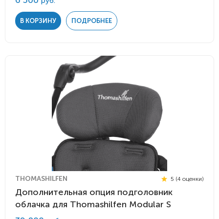
6 500
руб.
В КОРЗИНУ
ПОДРОБНЕЕ
THOMASHILFEN
5 (4 оценки)
Дополнительная опция подголовник
облачка для Thomashilfen Modular S