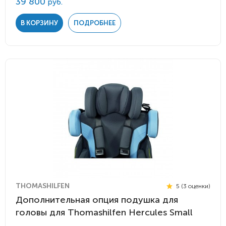
39 800
руб.
В КОРЗИНУ
ПОДРОБНЕЕ
THOMASHILFEN
5 (3 оценки)
Дополнительная опция подушка для
головы для Thomashilfen Hercules Small