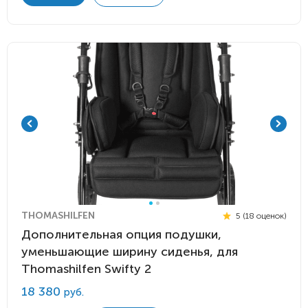
THOMASHILFEN
5 (18 оценок)
Дополнительная опция подушки,
уменьшающие ширину сиденья, для
Thomashilfen Swifty 2
18 380
руб.