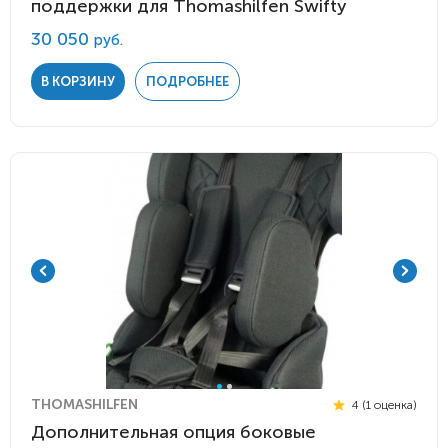
поддержки для Thomashilfen Swifty
30 050
руб.
В КОРЗИНУ
ПОДРОБНЕЕ
THOMASHILFEN
4 (1 оценка)
Дополнительная опция боковые