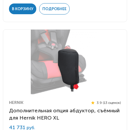
В КОРЗИНУ
ПОДРОБНЕЕ
HERNIK
3.9 (13 оценок)
Дополнительная опция абдуктор, съёмный
для Hernik HERO XL
41 731
руб.