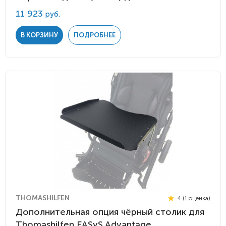
11 923
руб.
В КОРЗИНУ
ПОДРОБНЕЕ
THOMASHILFEN
4 (1 оценка)
Дополнительная опция чёрный столик для
Thomashilfen EASyS Advantage