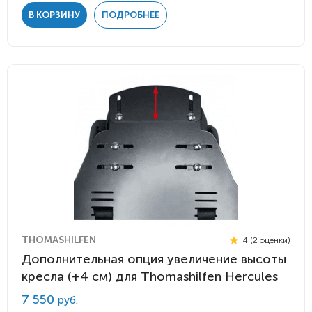
В КОРЗИНУ
ПОДРОБНЕЕ
THOMASHILFEN
4 (2 оценки)
Дополнительная опция увеличение высоты
кресла (+4 см) для Thomashilfen Hercules
7 550
руб.