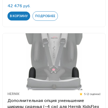
42 476
руб.
В КОРЗИНУ
ПОДРОБНЕЕ
HERNIK
5 (2 оценки)
Дополнительная опция уменьшение
ширины сиденья (−4 см) для Hernik KidsFlex