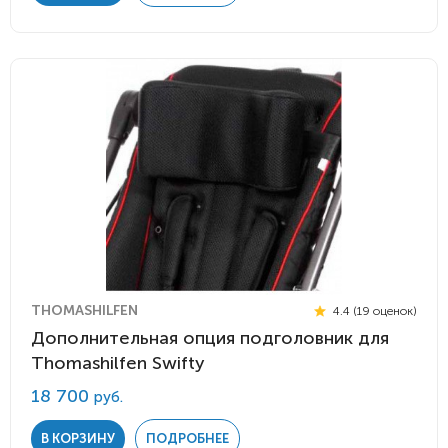
THOMASHILFEN
4.4 (19 оценок)
Дополнительная опция подголовник для
Thomashilfen Swifty
18 700
руб.
В КОРЗИНУ
ПОДРОБНЕЕ