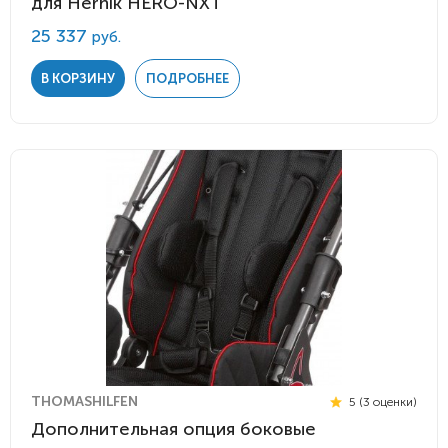
для Hernik HERO-NXT
25 337
руб.
В КОРЗИНУ
ПОДРОБНЕЕ
THOMASHILFEN
5 (3 оценки)
Дополнительная опция боковые