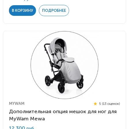
В КОРЗИНУ
ПОДРОБНЕЕ
MYWAM
5 (13 оценок)
Дополнительная опция мешок для ног для
MyWam Mewa
12 300
руб.