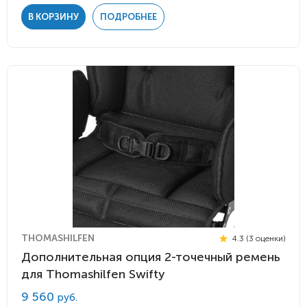
В КОРЗИНУ
ПОДРОБНЕЕ
THOMASHILFEN
4.3 (3 оценки)
Дополнительная опция 2-точечный ремень
для Thomashilfen Swifty
9 560
руб.