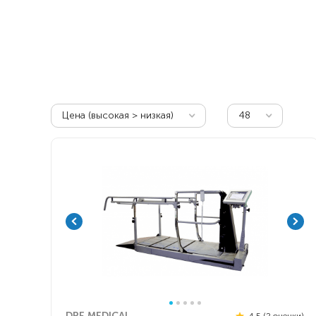
Респираторное оборудование
Подъёмники для инвалидов
Цена (высокая > низкая)
48
DPE MEDICAL
4.5 (2 оценки)