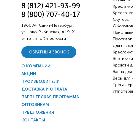
8 (812) 421-93-99
Кресла-ко
8 (800) 707-40-17
Кресло-к
Скутеры
196084, Санкт-Петербург,
Оборудов
ул.Ново-Рыбинская, д.19-21
Приставки
e-mail:
info@med-ob.ru
Противоп
Для пляжа
Кресла-ка
ОБРАТНЫЙ ЗВОНОК
Вертикали
Кровати д
О КОМПАНИИ
Ванна для
АКЦИИ
Весы для 
ПРОИЗВОДИТЕЛИ
Тренажёр
ДОСТАВКА И ОПЛАТА
Иппотера
ПАРТНЕРСКАЯ ПРОГРАММА
ОПТОВИКАМ
ПРЕДЛОЖЕНИЯ
КОНТАКТЫ