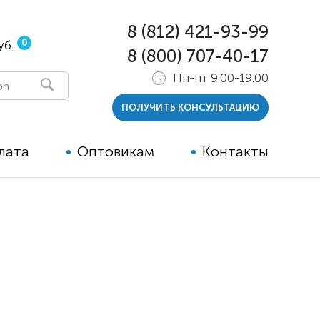
8 (812) 421-93-99
0
уб.
8 (800) 707-40-17
Пн-пт 9:00-19:00
ПОЛУЧИТЬ КОНСУЛЬТАЦИЮ
лата
Оптовикам
Контакты
 и тутора
ры
ельные опции к ТСР
й