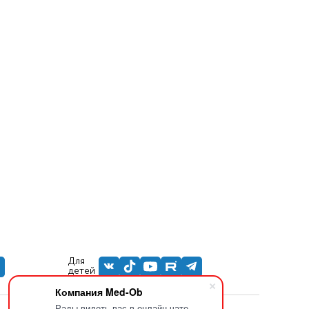
Для
детей
Компания Med-Ob
Рады видеть вас в онлайн-чате