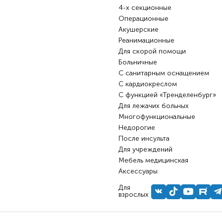
4-х секционные
Операционные
Акушерские
Реанимационные
Для скорой помощи
Больничные
С санитарным оснащением
С кардиокреслом
С функцией «Тренделенбург»
Для лежачих больных
Многофункциональные
Недорогие
После инсульта
Для учреждений
Мебель медицинская
Аксессуары
Для
взрослых