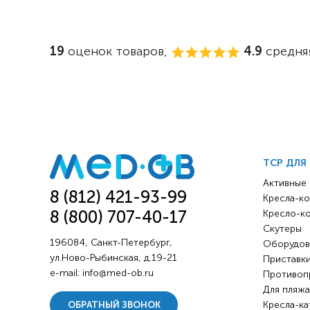
19
оценок товаров,
4.9
средняя
ТСР ДЛЯ
Активные
8 (812) 421-93-99
Кресла-ко
8 (800) 707-40-17
Кресло-к
Скутеры
196084, Санкт-Петербург,
Оборудов
ул.Ново-Рыбинская, д.19-21
Приставки
e-mail:
info@med-ob.ru
Противоп
Для пляжа
Кресла-ка
ОБРАТНЫЙ ЗВОНОК