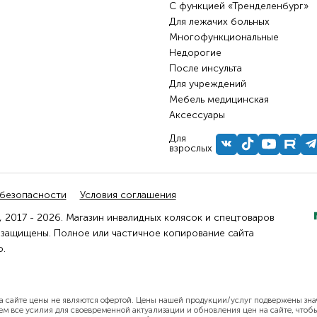
С функцией «Тренделенбург»
Для лежачих больных
Многофункциональные
Недорогие
После инсульта
Для учреждений
Мебель медицинская
Аксессуары
Для
взрослых
 безопасности
Условия соглашения
 2017 - 2026. Магазин инвалидных колясок и спецтоваров
 защищены. Полное или частичное копирование сайта
.
а сайте цены не являются офертой. Цены нашей продукции/услуг подвержены зна
м все усилия для своевременной актуализации и обновления цен на сайте, что