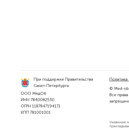
При поддержке Правительства
Политика
Санкт-Петербурга
© Med-ob,
ООО МедОб
Все права
ИНН 7840082530
запрещено
ОГРН 1187847194171
КПП 781001001
Указанные н
прикладывае