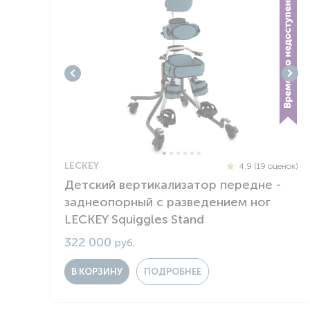
Респираторное оборудование
Подъёмники для инвалидов
LECKEY
4.9 (19 оценок)
Детский вертикализатор передне -
заднеопорный с разведением ног
LECKEY Squiggles Stand
322 000
руб.
В КОРЗИНУ
ПОДРОБНЕЕ