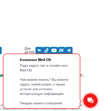
Для
детей
Компания Med-Ob
Рады видеть вас в онлайн-чате
Med-Ob!
Чем можем помочь? Вы можете
задать любой вопрос о наших
услугах или уточнить
интересующую информацию.
Ожидаю вашего сообщения!
чительным изменениям в связи с динамикой курса валют. Мы
бы предоставить Вам наиболее точную информацию. Однако,