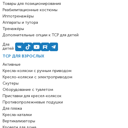
Товары для позиционирования
Реабилитационные костюмы
Иппотренажёры
Аппараты и тутора
Тренажёры
Дополнительные опции к ТСР для детей
Для
детей
ТСР ДЛЯ ВЗРОСЛЫХ
Активные
Кресла-коляски с ручным приводом
Кресло-коляски с электроприводом
Скутеры
Оборудование с туалетом
Приставки для кресел-колясок
Противопролежневые подушки
Для пляжа
Кресла-каталки
Вертикализаторы
Кровати для дома