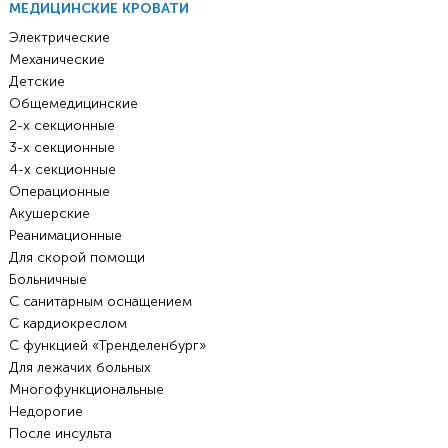
МЕДИЦИНСКИЕ КРОВАТИ
Электрические
Механические
Детские
Общемедицинские
2-х секционные
3-х секционные
4-х секционные
Операционные
Акушерские
Реанимационные
Для скорой помощи
Больничные
С санитарным оснащением
С кардиокреслом
С функцией «Тренделенбург»
Для лежачих больных
Многофункциональные
Недорогие
После инсульта