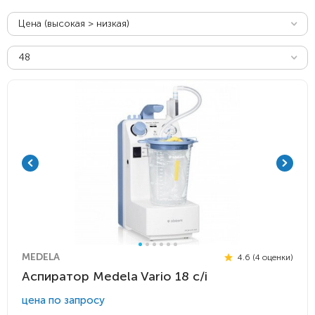
Цена (высокая > низкая)
48
MEDELA
4.6 (4 оценки)
Аспиратор Medela Vario 18 c/i
цена по запросу