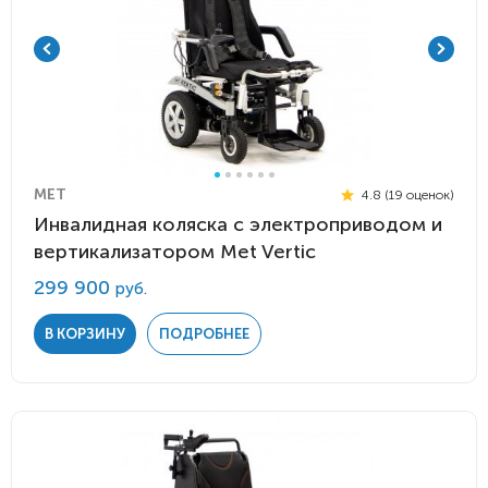
MET
4.8 (19 оценок)
Инвалидная коляска с электроприводом и
вертикализатором Met Vertic
299 900
руб.
В КОРЗИНУ
ПОДРОБНЕЕ