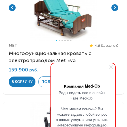
MET
4.6 (11 оценок)
Многофункциональная кровать с
электроприводом Met Eva
159 900
руб.
В КОРЗИНУ
ПОДРОБНЕЕ
Компания Med-Ob
Рады видеть вас в онлайн-
чате Med-Ob!
Чем можем помочь? Вы
можете задать любой вопрос
о наших услугах или уточнить
интересующую информацию.