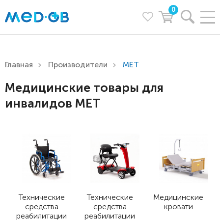
0
Главная
Производители
MET
Медицинские товары для
инвалидов MET
Технические
Технические
Медицинские
средства
средства
кровати
реабилитации
реабилитации