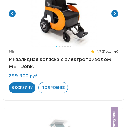
MET
4.7 (3 оценки)
Инвалидная коляска с электроприводом
MET Jonkl
299 900
руб.
В КОРЗИНУ
ПОДРОБНЕЕ