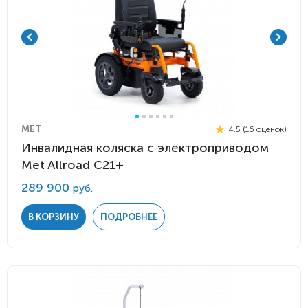
MET
4.5 (16 оценок)
Инвалидная коляска с электроприводом
Met Allroad C21+
289 900
руб.
В КОРЗИНУ
ПОДРОБНЕЕ