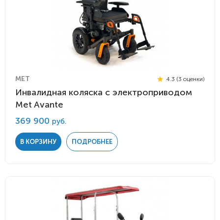
MET
4.3 (3 оценки)
Инвалидная коляска с электроприводом
Met Avante
369 900
руб.
В КОРЗИНУ
ПОДРОБНЕЕ