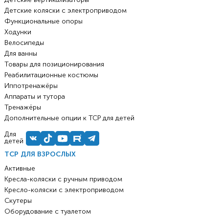
Детские коляски с электроприводом
Функциональные опоры
Ходунки
Велосипеды
Для ванны
Товары для позиционирования
Реабилитационные костюмы
Иппотренажёры
Аппараты и тутора
Тренажёры
Дополнительные опции к ТСР для детей
Для
детей
ТСР ДЛЯ ВЗРОСЛЫХ
Активные
Кресла-коляски с ручным приводом
Кресло-коляски с электроприводом
Скутеры
Оборудование с туалетом