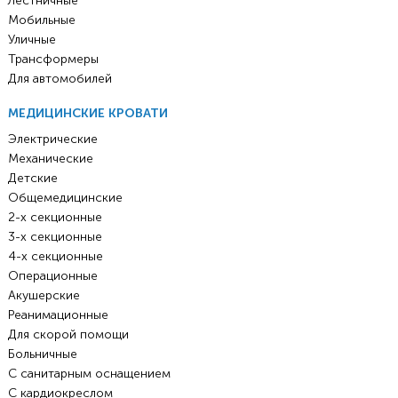
Лестничные
Мобильные
Уличные
Трансформеры
Для автомобилей
МЕДИЦИНСКИЕ КРОВАТИ
Электрические
Механические
Детские
Общемедицинские
2-х секционные
3-х секционные
4-х секционные
Операционные
Акушерские
Реанимационные
Для скорой помощи
Больничные
С санитарным оснащением
С кардиокреслом