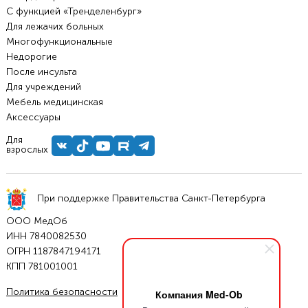
С функцией «Тренделенбург»
Для лежачих больных
Многофункциональные
Недорогие
После инсульта
Для учреждений
Мебель медицинская
Аксессуары
Для
взрослых
При поддержке Правительства Санкт-Петербурга
ООО МедОб
ИНН 7840082530
ОГРН 1187847194171
КПП 781001001
Политика безопасности
Условия соглашения
Компания Med-Ob