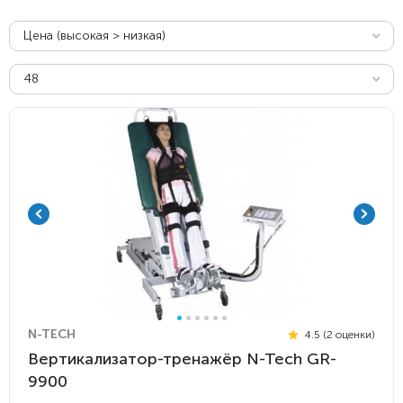
Цена (высокая > низкая)
48
N-TECH
4.5 (2 оценки)
Вертикализатор-тренажёр N-Tech GR-
9900