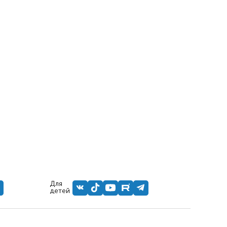
Для
детей