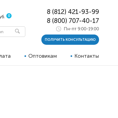
8 (812) 421-93-99
0
уб.
8 (800) 707-40-17
Пн-пт 9:00-19:00
ПОЛУЧИТЬ КОНСУЛЬТАЦИЮ
лата
Оптовикам
Контакты
 и тутора
ры
ельные опции к ТСР
й