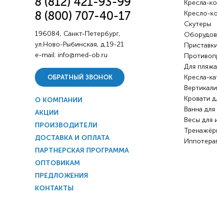
8 (812) 421-93-99
Кресла-ко
8 (800) 707-40-17
Кресло-к
Скутеры
196084, Санкт-Петербург,
Оборудов
ул.Ново-Рыбинская, д.19-21
Приставки
e-mail:
info@med-ob.ru
Противоп
Для пляжа
Кресла-ка
ОБРАТНЫЙ ЗВОНОК
Вертикали
Кровати д
О КОМПАНИИ
Ванна для
АКЦИИ
Весы для 
ПРОИЗВОДИТЕЛИ
Тренажёр
ДОСТАВКА И ОПЛАТА
Иппотера
ПАРТНЕРСКАЯ ПРОГРАММА
ОПТОВИКАМ
ПРЕДЛОЖЕНИЯ
КОНТАКТЫ