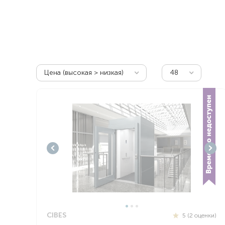
Респираторное оборудование
Подъёмники для инвалидов
Цена (высокая > низкая)
48
CIBES
5 (2 оценки)