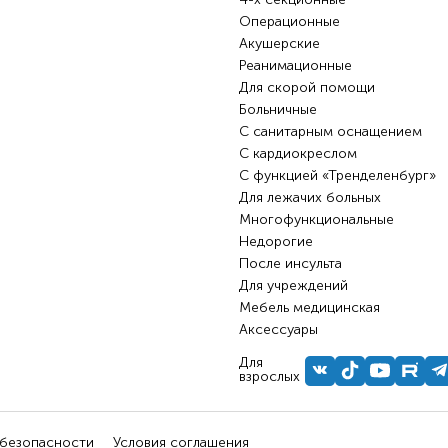
Операционные
Акушерские
Реанимационные
Для скорой помощи
Больничные
С санитарным оснащением
С кардиокреслом
С функцией «Тренделенбург»
Для лежачих больных
Многофункциональные
Недорогие
После инсульта
Для учреждений
Мебель медицинская
Аксессуары
Для
взрослых
 безопасности
Условия соглашения