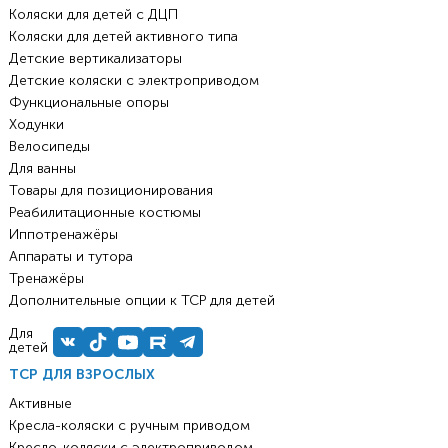
Коляски для детей с ДЦП
Коляски для детей активного типа
Детские вертикализаторы
Детские коляски с электроприводом
Функциональные опоры
Ходунки
Велосипеды
Для ванны
Товары для позиционирования
Реабилитационные костюмы
Иппотренажёры
Аппараты и тутора
Тренажёры
Дополнительные опции к ТСР для детей
Для
детей
ТСР ДЛЯ ВЗРОСЛЫХ
Активные
Кресла-коляски с ручным приводом
Кресло-коляски с электроприводом