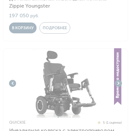
Zippie Youngster
197 050
руб.
В КОРЗИНУ
ПОДРОБНЕЕ
QUICKIE
5 (1 оценка)
Инвалидная коляска с электроприводом