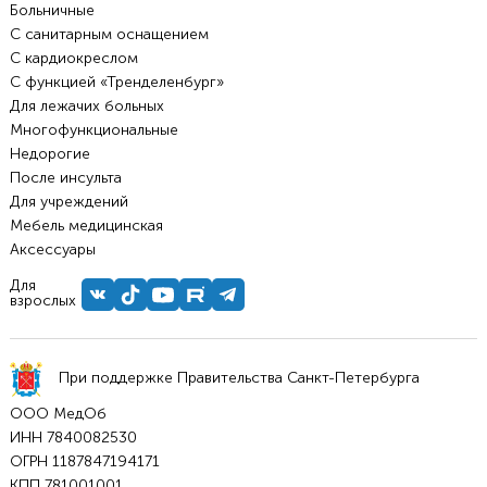
Больничные
С санитарным оснащением
С кардиокреслом
С функцией «Тренделенбург»
Для лежачих больных
Многофункциональные
Недорогие
После инсульта
Для учреждений
Мебель медицинская
Аксессуары
Для
взрослых
При поддержке Правительства Санкт-Петербурга
ООО МедОб
ИНН 7840082530
ОГРН 1187847194171
КПП 781001001