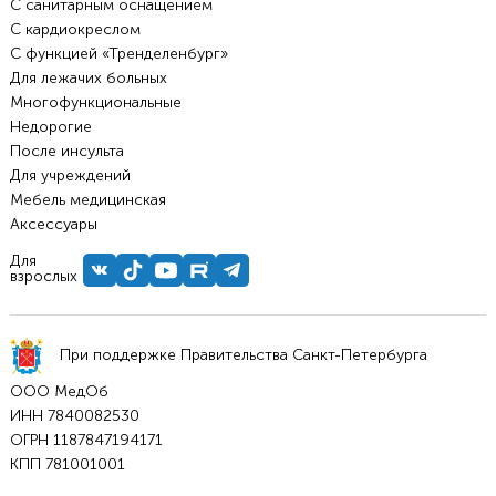
С санитарным оснащением
С кардиокреслом
С функцией «Тренделенбург»
Для лежачих больных
Многофункциональные
Недорогие
После инсульта
Для учреждений
Мебель медицинская
Аксессуары
Для
взрослых
При поддержке Правительства Санкт-Петербурга
ООО МедОб
ИНН 7840082530
ОГРН 1187847194171
КПП 781001001