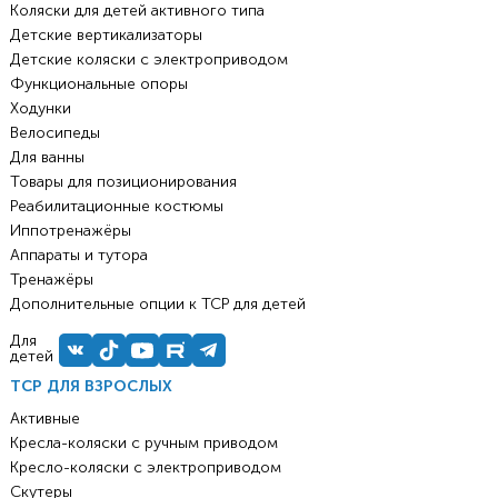
Коляски для детей активного типа
Детские вертикализаторы
Детские коляски с электроприводом
Функциональные опоры
Ходунки
Велосипеды
Для ванны
Товары для позиционирования
Реабилитационные костюмы
Иппотренажёры
Аппараты и тутора
Тренажёры
Дополнительные опции к ТСР для детей
Для
детей
ТСР ДЛЯ ВЗРОСЛЫХ
Активные
Кресла-коляски с ручным приводом
Кресло-коляски с электроприводом
Скутеры