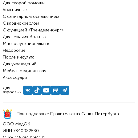
Для скорой помощи
Больничные
С санитарным оснащением
С кардиокреслом
С функцией «Тренделенбург»
Для лежачих больных
Многофункциональные
Недорогие
После инсульта
Для учреждений
Мебель медицинская
Аксессуары
Для
взрослых
При поддержке Правительства Санкт-Петербурга
ООО МедОб
ИНН 7840082530
ОГРН 1187847194171