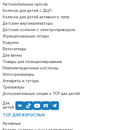
Автомобильные кресла
Коляски для детей с ДЦП
Коляски для детей активного типа
Детские вертикализаторы
Детские коляски с электроприводом
Функциональные опоры
Ходунки
Велосипеды
Для ванны
Товары для позиционирования
Реабилитационные костюмы
Иппотренажёры
Аппараты и тутора
Тренажёры
Дополнительные опции к ТСР для детей
Для
детей
ТСР ДЛЯ ВЗРОСЛЫХ
Активные
Кресла-коляски с ручным приводом