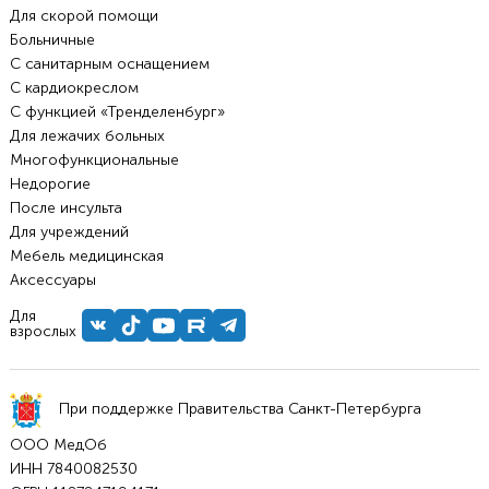
Для скорой помощи
Больничные
С санитарным оснащением
С кардиокреслом
С функцией «Тренделенбург»
Для лежачих больных
Многофункциональные
Недорогие
После инсульта
Для учреждений
Мебель медицинская
Аксессуары
Для
взрослых
При поддержке Правительства Санкт-Петербурга
ООО МедОб
ИНН 7840082530