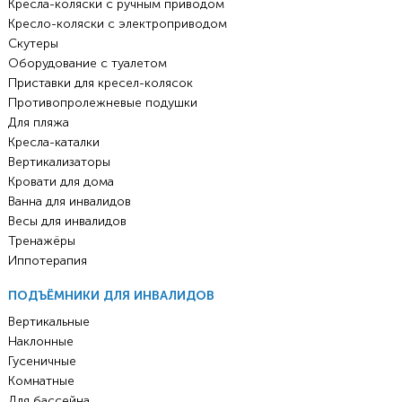
Кресла-коляски с ручным приводом
Кресло-коляски с электроприводом
Скутеры
Оборудование с туалетом
Приставки для кресел-колясок
Противопролежневые подушки
Для пляжа
Кресла-каталки
Вертикализаторы
Кровати для дома
Ванна для инвалидов
Весы для инвалидов
Тренажёры
Иппотерапия
ПОДЪЁМНИКИ ДЛЯ ИНВАЛИДОВ
Вертикальные
Наклонные
Гусеничные
Комнатные
Для бассейна