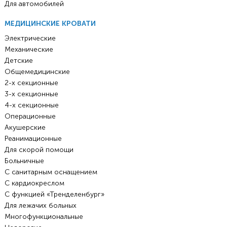
Для автомобилей
МЕДИЦИНСКИЕ КРОВАТИ
Электрические
Механические
Детские
Общемедицинские
2-х секционные
3-х секционные
4-х секционные
Операционные
Акушерские
Реанимационные
Для скорой помощи
Больничные
С санитарным оснащением
С кардиокреслом
С функцией «Тренделенбург»
Для лежачих больных
Многофункциональные