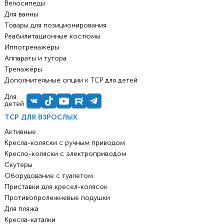
Велосипеды
Для ванны
Товары для позиционирования
Реабилитационные костюмы
Иппотренажёры
Аппараты и тутора
Тренажёры
Дополнительные опции к ТСР для детей
Для
детей
ТСР ДЛЯ ВЗРОСЛЫХ
Активные
Кресла-коляски с ручным приводом
Кресло-коляски с электроприводом
Скутеры
Оборудование с туалетом
Приставки для кресел-колясок
Противопролежневые подушки
Для пляжа
Кресла-каталки