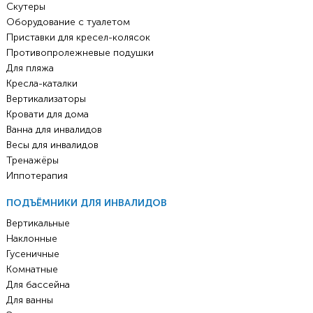
Скутеры
Оборудование с туалетом
Приставки для кресел-колясок
Противопролежневые подушки
Для пляжа
Кресла-каталки
Вертикализаторы
Кровати для дома
Ванна для инвалидов
Весы для инвалидов
Тренажёры
Иппотерапия
ПОДЪЁМНИКИ ДЛЯ ИНВАЛИДОВ
Вертикальные
Наклонные
Гусеничные
Комнатные
Для бассейна
Для ванны