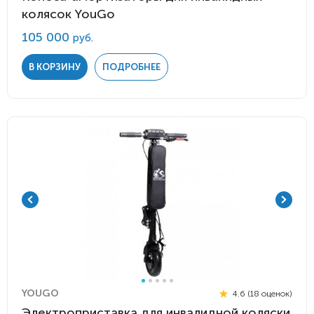
колясок YouGo
105 000
руб.
В КОРЗИНУ
ПОДРОБНЕЕ
YOUGO
4.6 (18 оценок)
Электроприставка для инвалидной коляски