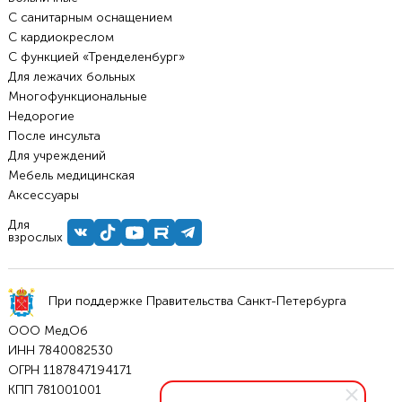
С санитарным оснащением
С кардиокреслом
С функцией «Тренделенбург»
Для лежачих больных
Многофункциональные
Недорогие
После инсульта
Для учреждений
Мебель медицинская
Аксессуары
Для
взрослых
При поддержке Правительства Санкт-Петербурга
ООО МедОб
ИНН 7840082530
ОГРН 1187847194171
КПП 781001001