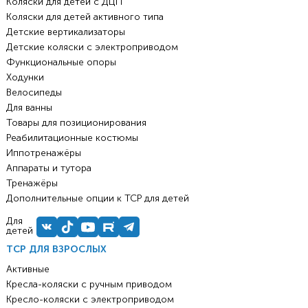
Коляски для детей с ДЦП
Коляски для детей активного типа
Детские вертикализаторы
Детские коляски с электроприводом
Функциональные опоры
Ходунки
Велосипеды
Для ванны
Товары для позиционирования
Реабилитационные костюмы
Иппотренажёры
Аппараты и тутора
Тренажёры
Дополнительные опции к ТСР для детей
Для
детей
ТСР ДЛЯ ВЗРОСЛЫХ
Активные
Кресла-коляски с ручным приводом
Кресло-коляски с электроприводом