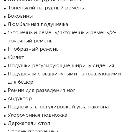
Тоненький нагрудный ремень
Боковины
Люмбальная подушечка
5-точечный ремень/4-точечный ремень/2-
точечный ремень
Н-образный ремень
Жилет
Подушки регулирующие ширину сидения
Подушечки с выдвинутыми направляющими
для бёдер
Ремни для разведения ног
Абдуктор
Подножка с регулировкой угла наклона
Укороченная подножка
Держатели стоп
Столик прозрачный