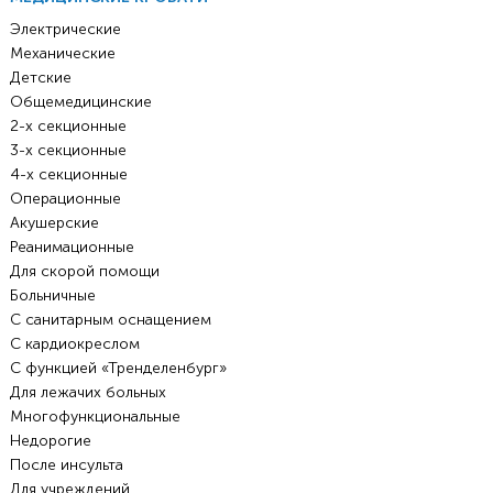
Электрические
Механические
Детские
Общемедицинские
2-х секционные
3-х секционные
4-х секционные
Операционные
Акушерские
Реанимационные
Для скорой помощи
Больничные
С санитарным оснащением
С кардиокреслом
С функцией «Тренделенбург»
Для лежачих больных
Многофункциональные
Недорогие
После инсульта
Для учреждений