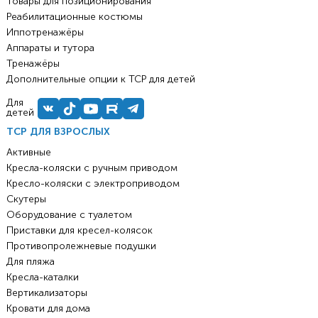
Товары для позиционирования
Реабилитационные костюмы
Иппотренажёры
Аппараты и тутора
Тренажёры
Дополнительные опции к ТСР для детей
Для
детей
ТСР ДЛЯ ВЗРОСЛЫХ
Активные
Кресла-коляски с ручным приводом
Кресло-коляски с электроприводом
Скутеры
Оборудование с туалетом
Приставки для кресел-колясок
Противопролежневые подушки
Для пляжа
Кресла-каталки
Вертикализаторы
Кровати для дома