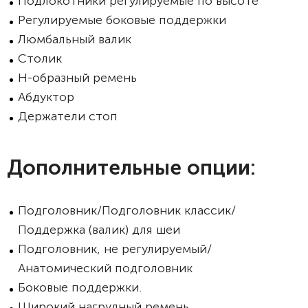
Подлокотники регулируемые по высоте
Регулируемые боковые поддержки
Люмбальный валик
Столик
Н-образный ремень
Абдуктор
Держатели стоп
Дополнительные опции:
Подголовник/Подголовник классик/
Поддержка (валик) для шеи
Подголовник, не регулируемый/
Анатомический подголовник
Боковые поддержки.
Широкий нагрудный ремень