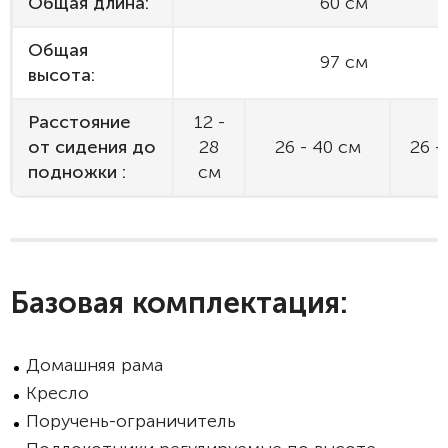
Общая длина:
60 см
Общая
97 см
высота:
Расстояние
12 -
от сидения до
28
26 - 40 см
26 -
подножки :
см
Базовая комплектация:
Домашняя рама
Кресло
Поручень-ограничитель