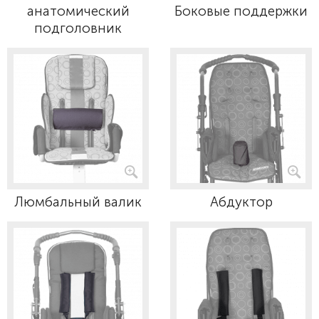
анатомический
Боковые поддержки
подголовник
Люмбальный валик
Абдуктор