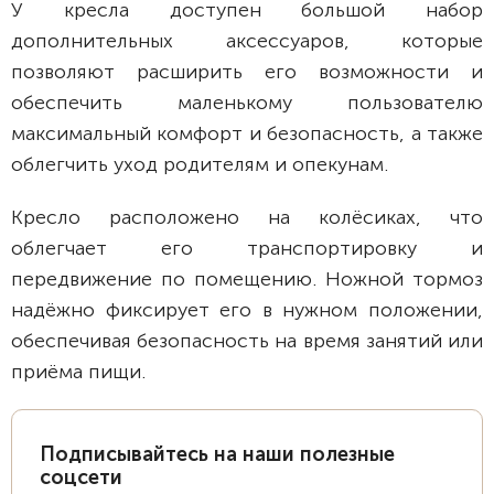
У кресла доступен большой набор
дополнительных аксессуаров, которые
позволяют расширить его возможности и
обеспечить маленькому пользователю
максимальный комфорт и безопасность, а также
облегчить уход родителям и опекунам.
Кресло расположено на колёсиках, что
облегчает его транспортировку и
передвижение по помещению. Ножной тормоз
надёжно фиксирует его в нужном положении,
обеспечивая безопасность на время занятий или
приёма пищи.
Подписывайтесь на наши полезные
соцсети