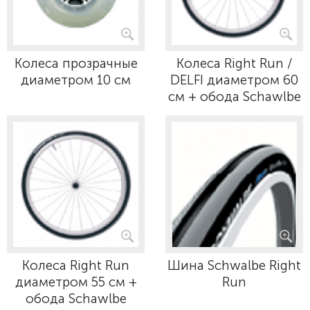
Колеса прозрачные
Колеса Right Run /
диаметром 10 см
DELFI диаметром 60
см + обода Schawlbe
Колеса Right Run
Шина Schwalbe Right
диаметром 55 см +
Run
обода Schawlbe