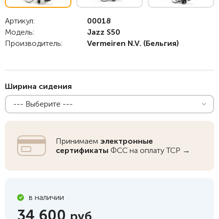
Артикул:
00018
Модель:
Jazz S50
Производитель:
Vermeiren N.V.
(Бельгия)
Ширина сидения
--- Выберите ---
Принимаем
электронные
сертификаты
ФСС на оплату ТСР →
в наличии
34 600
руб.