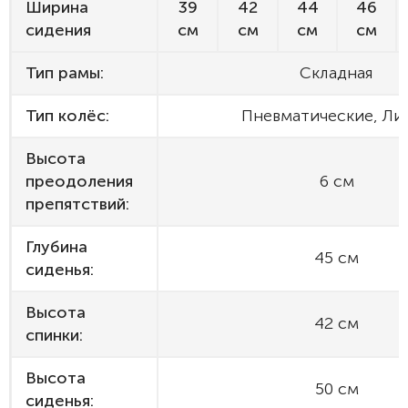
Ширина
39
42
44
46
сидения
см
см
см
см
Тип рамы:
Складная
Тип колёс:
Пневматические, Ли
Высота
преодоления
6 см
препятствий:
Глубина
45 см
сиденья:
Высота
42 см
спинки:
Высота
50 см
сиденья: