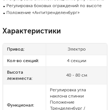
Регулировка боковых ограждений по высоте
Положение «Антитренделенбург»
Характеристики
Привод:
Электро
Кол-во секций:
4 секции
Высота
40 - 80 см
лежеместа:
Регулировка угла
наклона спинки
Положение
Функционал:
Тренделенбург /