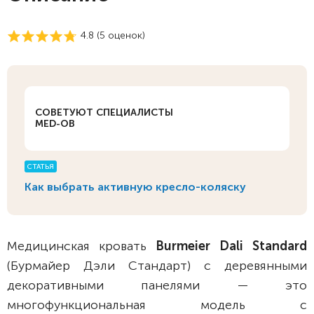
4.8 (
5
оценок)
СОВЕТУЮТ СПЕЦИАЛИСТЫ
MED-OB
СТАТЬЯ
Как выбрать активную кресло-коляску
Медицинская кровать
Burmeier Dali Standard
(Бурмайер Дэли Стандарт) c деревянными
декоративными панелями — это
многофункциональная модель с