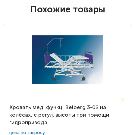
Похожие товары
Кровать мед. функц. Belberg 3-02 на
колёсах, с регул. высоты при помощи
гидропривода
цена по запросу