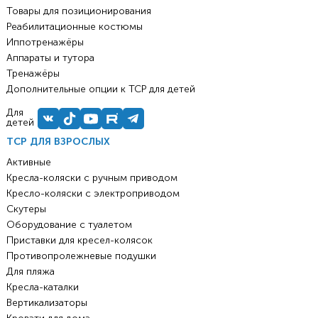
Товары для позиционирования
Реабилитационные костюмы
Иппотренажёры
Аппараты и тутора
Тренажёры
Дополнительные опции к ТСР для детей
Для
детей
ТСР ДЛЯ ВЗРОСЛЫХ
Активные
Кресла-коляски с ручным приводом
Кресло-коляски с электроприводом
Скутеры
Оборудование с туалетом
Приставки для кресел-колясок
Противопролежневые подушки
Для пляжа
Кресла-каталки
Вертикализаторы