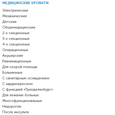
МЕДИЦИНСКИЕ КРОВАТИ
Электрические
Механические
Детские
Общемедицинские
2-х секционные
3-х секционные
4-х секционные
Операционные
Акушерские
Реанимационные
Для скорой помощи
Больничные
С санитарным оснащением
С кардиокреслом
С функцией «Тренделенбург»
Для лежачих больных
Многофункциональные
Недорогие
После инсульта