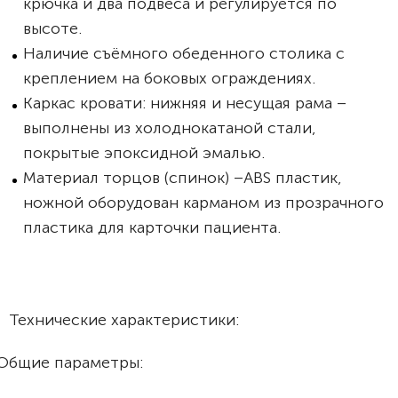
крючка и два подвеса и регулируется по
высоте.
Наличие съёмного обеденного столика с
креплением на боковых ограждениях.
Каркас кровати: нижняя и несущая рама –
выполнены из холоднокатаной стали,
покрытые эпоксидной эмалью.
Материал торцов (спинок) –ABS пластик,
ножной оборудован карманом из прозрачного
пластика для карточки пациента.
Технические характеристики:
Общие параметры: