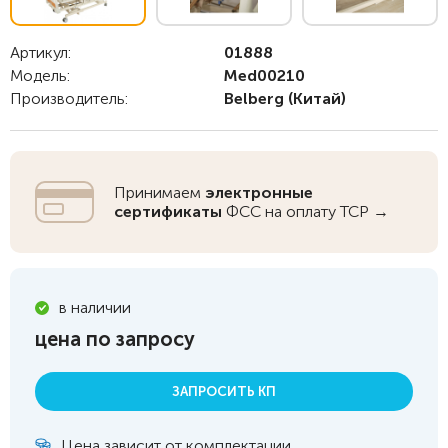
Артикул:
01888
Модель:
Med00210
Производитель:
Belberg
(Китай)
Принимаем
электронные
сертификаты
ФСС на оплату ТСР →
в наличии
цена по запросу
ЗАПРОСИТЬ КП
Цена зависит от комплектации