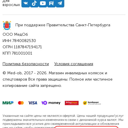
Для
взрослых
При поддержке Правительства Санкт-Петербурга
ООО МедОб
ИНН 7840082530
ОГРН 1187847194171
КПП 781001001
Политика безопасности
Условия соглашения
© Med-ob, 2017 - 2026. Магазин инвалидных колясок и
спецтоваров Все права защищены. Полное или частичное
копирование сайта запрещено.
Указанные на сайте цены не являются офертой. Цены нашей продукции/услуг
подвержены значительным изменениям в связи с динамикой курса валют. Мы
прикладываем все усилия для своевременной актуализации и обновления
цен на сайте, чтобы предоставить Вам наиболее точную информацию.