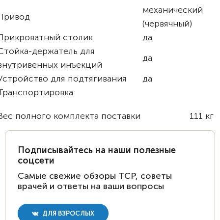
механический
Привод
(червячный)
Прикроватный столик
да
Стойка-держатель для
да
внутривенных инъекций
Устройство для подтягивания
да
Транспортировка:
Вес полного комплекта поставки
111 кг
Подписывайтесь на наши полезные
соцсети
Самые свежие обзоры ТСР, советы
врачей и ответы на ваши вопросы
ДЛЯ ВЗРОСЛЫХ