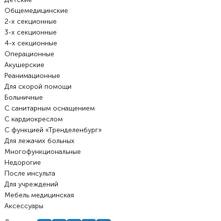
Общемедицинские
2-х секционные
3-х секционные
4-х секционные
Операционные
Акушерские
Реанимационные
Для скорой помощи
Больничные
С санитарным оснащением
С кардиокреслом
С функцией «Тренделенбург»
Для лежачих больных
Многофункциональные
Недорогие
После инсульта
Для учреждений
Мебель медицинская
Аксессуары