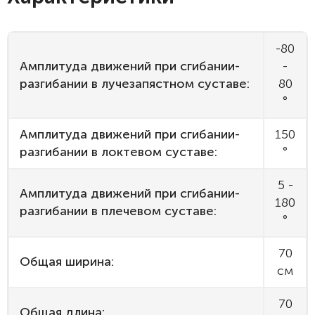
-80
Амплитуда движений при сгибании-
-
разгибании в лучезапястном суставе:
80
°
Амплитуда движений при сгибании-
150
разгибании в локтевом суставе:
°
5 -
Амплитуда движений при сгибании-
180
разгибании в плечевом суставе:
°
70
Общая ширина:
см
70
Общая длина: