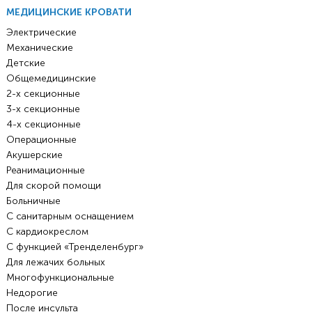
МЕДИЦИНСКИЕ КРОВАТИ
Электрические
Механические
Детские
Общемедицинские
2-х секционные
3-х секционные
4-х секционные
Операционные
Акушерские
Реанимационные
Для скорой помощи
Больничные
С санитарным оснащением
С кардиокреслом
С функцией «Тренделенбург»
Для лежачих больных
Многофункциональные
Недорогие
После инсульта